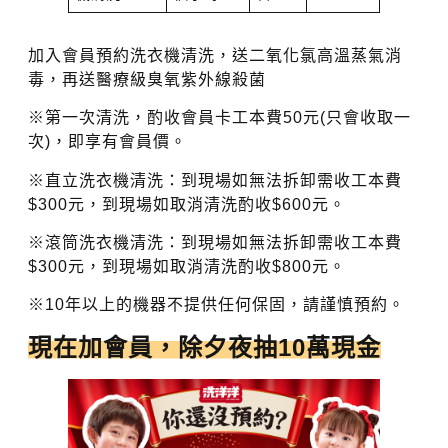
加入會員預約洗衣機清洗，送二氧化氯高溫蒸氣消
毒，再送醫療級臭氧紫外線殺菌
※第一次清洗，酌收會員卡工本費50元(只會收取一
次)，即享有會員價。
※直立洗衣機清洗：到現場如無法拆卸需收工本費
$300元，到現場如取消清洗酌收$600元。
※滾筒洗衣機清洗：到現場如無法拆卸需收工本費
$300元，到現場如取消清洗酌收$800元。
※10年以上的機器不提供任何保固，請謹慎預約。
現在加會員，除夕夜抽10萬現金