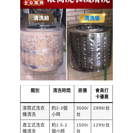
類別
清洗時間
原價
會員打
卡優惠
滾筒式洗衣
約2-3個
3500/
2999/台
機清洗
小時
台
直立式洗衣
約1.5-2
1500/
1299/台
機清洗
個小時
台