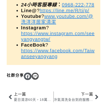
24小時客服專線
：
0968-222-778
Line@
?
https://line.me/R/ti/p/
Youtube
?
www.youtube.com/@
洗洋洋居家清潔
Instagram
?
https://www.instagram.com/see
yangyangtw/
FaceBook
?
https://www.facebook.com/Taiw
anseeyangyang
社群分享
上一篇
下一篇
夏日清涼60天，18萬獎金爭霸賽開跑！報名人人有獎，免消費仍可參加（限100名）
冷氣清洗全台到府服務，各種機型一次搞定！