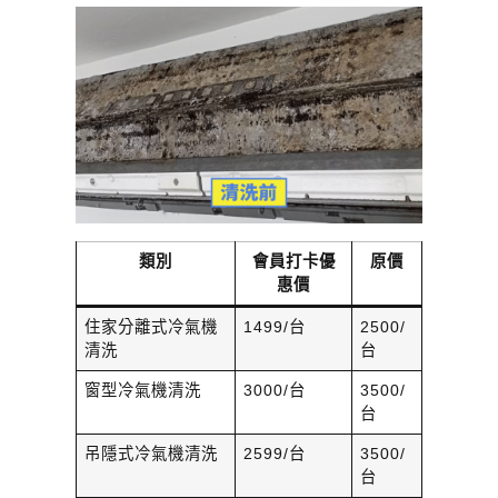
類別
會員打卡優
原價
惠價
住家分離式冷氣機
1499/台
2500/
清洗
台
窗型冷氣機清洗
3000/台
3500/
台
吊隱式冷氣機清洗
2599/台
3500/
台