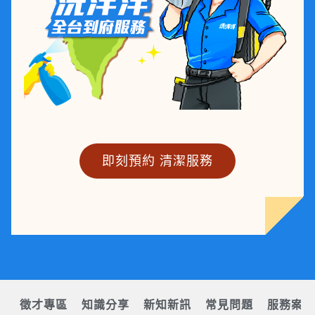
即刻預約 清潔服務
徵才專區
知識分享
新知新訊
常見問題
服務案例