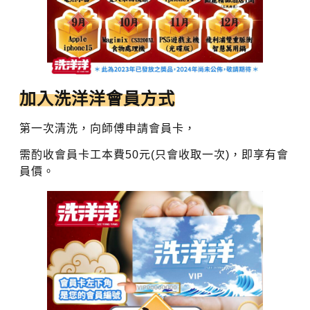
加入洗洋洋會員方式
第一次清洗，向師傅申請會員卡，
需酌收會員卡工本費50元(只會收取一次)，即享有會
員價。