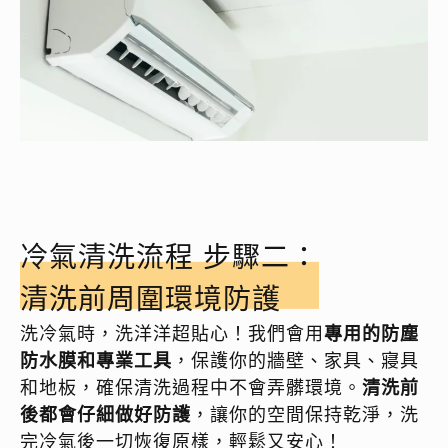
冷氣清洗流程 步驟二：
清洗前周圍環境防護
洗冷氣時，洗洋洋超貼心！我們會用
專用的防塵
防水膜和專業工具
，保護你的牆壁、家具、寢具
和地板，確保清洗過程中不會弄髒環境。
清洗前
後都會仔細做好防護
，讓你的空間保持乾淨，洗
完冷氣後一切恢復原樣，輕鬆又安心！