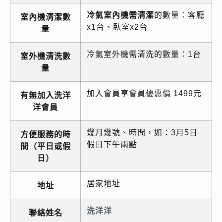
冷氣室內機需清潔
的數量：客廳
室內機清潔數
x1台、臥室x2台
量
冷氣室外機需清洗的數量：1台
室外機清洗數
量
加入會員享會員優惠價 1499元
有無加入洗洋
洋會員
幾月幾號、時間，如：3月5日
方便服務的時
假日下午兩點
間（平日或假
日）
居家地址
地址
洗洋洋
聯絡姓名