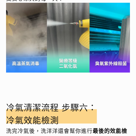
冷氣清潔流程 步驟六：
冷氣效能檢測
洗完冷氣後，洗洋洋還會幫你進行
最後的效能檢