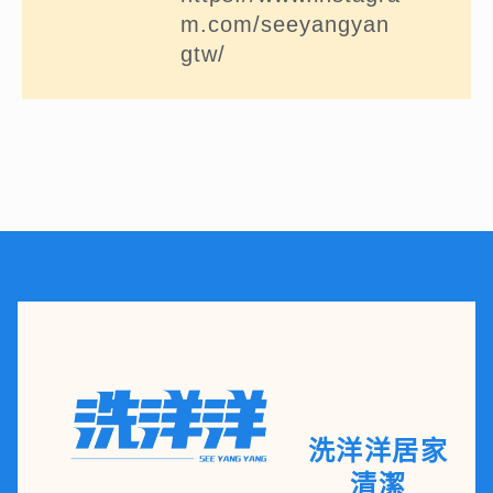
m.com/seeyangyan
gtw/
洗洋洋居家
清潔