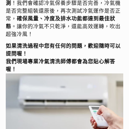
測
！我們會確認冷氣保養步驟是否完善，冷氣機
是否完整組裝還原後，再次測試冷氣運作是否正
常，
確保風量、冷度及排水功能都達到最佳狀
態
。讓你的冷氣不只乾淨，還能高效運轉，吹出
超強冷風！
如果清洗過程中您有任何的問題，歡迎隨時可以
提問喔！
我們現場專業冷氣清洗師傅都會為您貼心解答
喔！