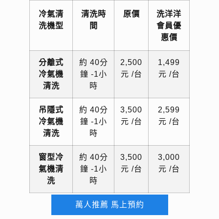
冷氣清
清洗時
原價
洗洋洋
洗機型
間
會員優
惠價
分離式
約 40分
2,500
1,499
冷氣機
鐘 -1小
元 /台
元 /台
清洗
時
吊隱式
約 40分
3,500
2,599
冷氣
機
鐘 -1小
元 /台
元 /台
清洗
時
窗型冷
約 40分
3,500
3,000
氣
機
清
鐘 -1小
元 /台
元 /台
洗
時
萬人推薦 馬上預約