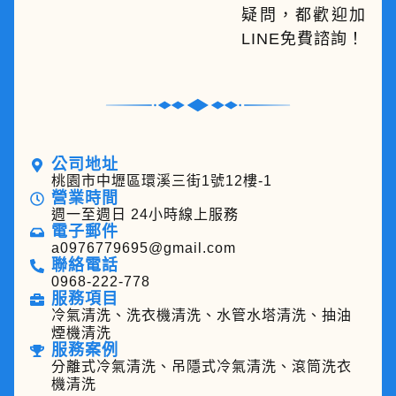
疑問，都歡迎加
LINE免費諮詢！
公司地址
桃園市中壢區環溪三街1號12樓-1
營業時間
週一至週日 24小時線上服務
電子郵件
a0976779695@gmail.com
聯絡電話
0968-222-778
服務項目
冷氣清洗、洗衣機清洗、水管水塔清洗、抽油
煙機清洗
服務案例
分離式冷氣清洗、吊隱式冷氣清洗、滾筒洗衣
機清洗