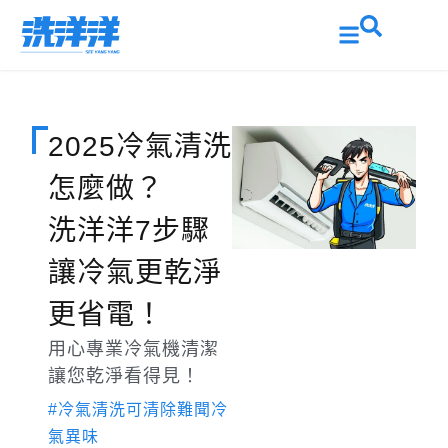
2025冷氣清洗
怎麼做？
洗洋洋7步驟
讓冷氣更乾淨
更省電！
用心專業冷氣機清潔
讓您乾淨看得見！
#冷氣清洗可清除難聞冷
氣異味