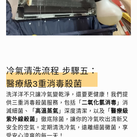
冷氣清洗流程 步驟五：
醫療級3重消毒殺菌
洗洋洋不只讓冷氣變乾淨，還要更健康！我們提
供三重消毒殺菌服務，包括「
二氧化氯消毒
」消
滅細菌、「
高溫蒸氣
」深度清潔，以及「
醫療級
紫外線殺菌
」徹底除菌，讓你的冷氣吹出清新又
安全的空氣。定期清洗冷氣，遠離細菌黴菌，享
受安心涼爽的每一天！