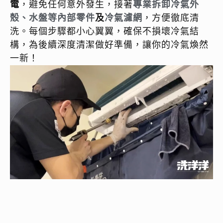
電
，避免任何意外發生，接著
專業拆卸冷氣外
殼、水盤等內部零件
及
冷氣濾網
，方便徹底清
洗。每個步驟都小心翼翼，確保不損壞冷氣結
構，為後續深度清潔做好準備，讓你的冷氣煥然
一新！