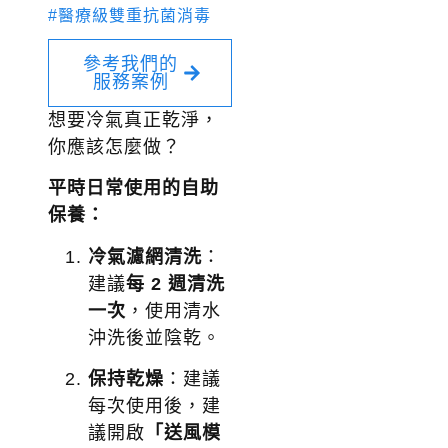
#醫療級雙重抗菌消毒
參考我們的
服務案例
想要冷氣真正乾淨，
你應該怎麼做？
平時日常使用的自助
保養：
冷氣濾網清洗
：
建議
每 2 週清洗
一次
，使用清水
沖洗後並陰乾。
保持乾燥
：建議
每次使用後，建
議開啟
「送風模