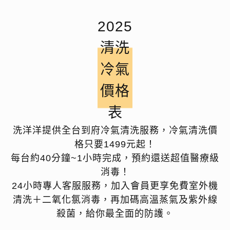
2025
清洗
冷氣
價格
表
洗洋洋提供全台到府冷氣清洗服務，冷氣清洗價
格只要1499元起！
每台約40分鐘~1小時完成，預約還送超值醫療級
消毒！
24小時專人客服服務，加入會員更享免費室外機
清洗＋二氧化氯消毒，再加碼高溫蒸氣及紫外線
殺菌，給你最全面的防護。