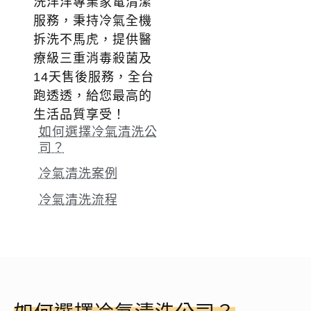
洗洋洋專業家電清潔
服務，秉持冷氣全機
拆洗不馬虎，提供醫
療級三重消毒殺菌及
14天售後服務，全台
跑透透，給您最高的
生活
品質
享受！
如何選擇冷氣清洗公
司？
冷氣清洗案例
冷氣清洗流程