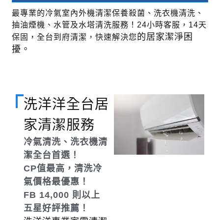
最專業的冷氣室內外機清潔保養殺菌、洗衣機清洗、
抽油煙機、水管及水塔清洗服務！24小時客服，14天
的
居家潔淨
困
保固，全台到府清潔，快速解決您
擾。
洗洋洋全台居
家清潔服務
冷氣
清洗
、洗衣機清
潔全台首選！
CP值最高，清洗冷
氣價格最優惠！
FB 14,000 則以上
五星好評推薦！