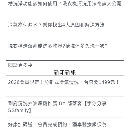
槽洗淨功能該如何使用？洗衣機清洗用法祕訣大公開
冷氣為何漏水？幫你找出4大原因和解決方法
洗衣槽清潔劑能洗多乾淨?槽洗淨多久洗一次?
閱讀更多
新知新訊
2026會員限定！分離式冷氣清洗一台只要1499元！
到府清洗抽油煙機推薦 BY 部落客【宇你分享
SSfamily】
好康加碼送！會員完成預約，獨享醫療級保養