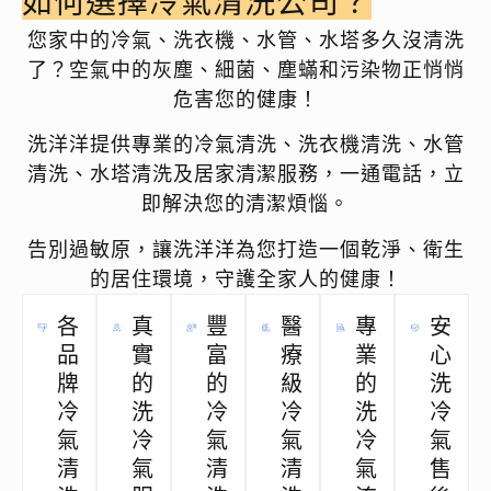
如何選擇冷氣清洗公司？
您家中的冷氣、洗衣機、水管、水塔多久沒清洗
了？空氣中的灰塵、細菌、塵蟎和污染物正悄悄
危害您的健康！
洗洋洋提供專業的冷氣清洗、洗衣機清洗、水管
清洗、水塔清洗及居家清潔服務，一通電話，立
即解決您的清潔煩惱。
告別過敏原，讓洗洋洋為您打造一個乾淨、衛生
的居住環境，守護全家人的健康！
各
真
豐
醫
專
安
品
實
富
療
業
心
牌
的
的
級
的
洗
冷
洗
冷
冷
洗
冷
氣
冷
氣
氣
冷
氣
清
氣
清
清
氣
售