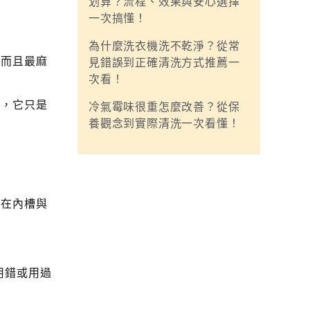
划算？流程、效果與安心選擇
一次搞懂！
為什麼洗衣機洗不乾淨？從常
。而且最麻
見錯誤到正確清洗方式推薦一
次看！
的，它只是
冷氣霉味很重怎麼改善？從保
養觀念到實際清洗一次看懂！
留在內槽與
用錯或用過