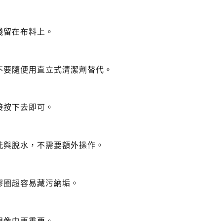
殘留在布料上。
不要隨便用直立式清潔劑替代。
接按下去即可。
洗與脫水，不需要額外操作。
膠圈超容易藏污納垢。