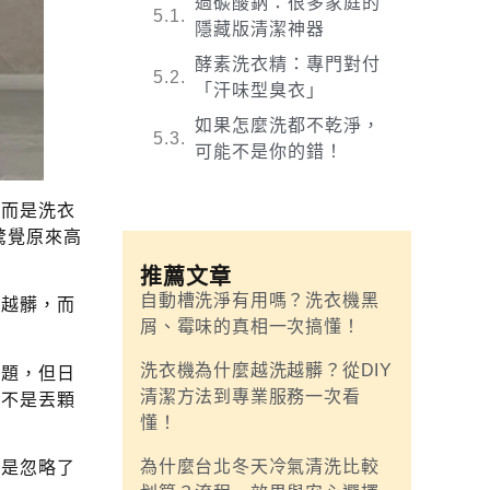
過碳酸鈉：很多家庭的
隱藏版清潔神器
酵素洗衣精：專門對付
「汗味型臭衣」
如果怎麼洗都不乾淨，
可能不是你的錯！
，而是洗衣
驚覺原來高
推薦文章
自動槽洗淨有用嗎？洗衣機黑
洗越髒，而
屑、霉味的真相一次搞懂！
洗衣機為什麼越洗越髒？從DIY
問題，但日
清潔方法到專業服務一次看
經不是丟顆
懂！
為什麼台北冬天冷氣清洗比較
不是忽略了