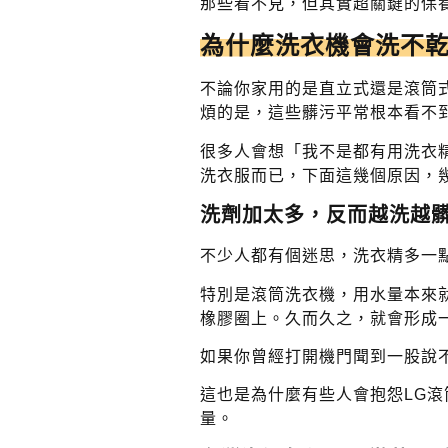
那些看不見，但其實超關鍵的保
為什麼洗衣機會洗不
不論你家用的是直立式還是滾筒
煩的是，這些髒污平常根本看不
很多人會想「我不是都有用洗衣
洗衣服而已，下面這幾個原因，
洗劑加太多，反而越洗越
不少人都有個迷思，洗衣精多一
特別是滾筒洗衣機，用水量本來
橡膠圈上。久而久之，就會形成
如果你曾經打開機門聞到一股說
這也是為什麼有些人會抱怨LG
量。