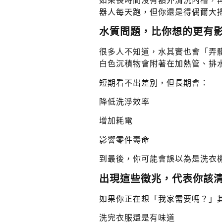
如果長時間沒有額外清洗內槽，
器人每天跑，但你還是得偶爾大
水質問題，比你想的更有
很多人不知道，水其實也會「弄
白色沉積物會附著在加熱管、排
短期看不出差別，但長期會：
降低洗淨效率
增加耗電
影響零件壽命
到最後，你可能會誤以為是洗衣
出現這些徵兆，代表你該
如果你正在想「我家需要嗎？」
洗完衣服還是有味道