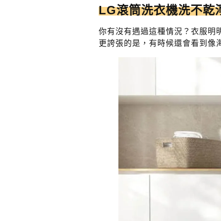
LG滾筒洗衣機洗不乾
你有沒有遇過這種情況？衣服明
更誇張的是，有時候還會看到像