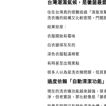
台灣潮濕氣候，是黴菌最
住在台灣真的很難逃過「濕氣攻
洗衣機的結構又比較密閉，門關
結果就是：
衣服開始有霉味
白衣變得灰灰的
深色衣服黏滿棉絮
有時甚至出現黑點
很多人以為是洗衣精問題，但其
過度依賴「自動清潔功能
現在的洗衣機功能越來越強，很
淨，但老實說，那比較像是「基