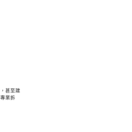
多，甚至建
找專業拆