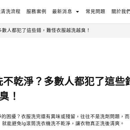
氣清洗流程
服務案例
最新消息
常見問題
關於我
多數人都犯了這些錯，難怪衣服越洗越臭！
洗不乾淨？多數人都犯了這些
臭！
乾淨的困擾？衣服洗完還有異味或殘留，往往不是洗劑問題，
，就能避免lg滾筒洗衣機洗不乾淨，讓衣物真正洗後清爽。