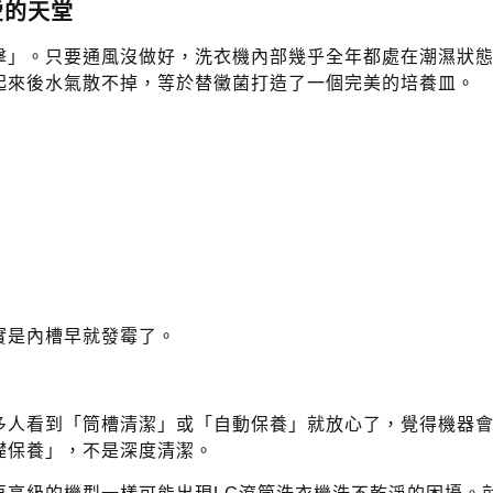
愛的天堂
擊」。只要通風沒做好，洗衣機內部幾乎全年都處在潮濕狀
起來後水氣散不掉，等於替黴菌打造了一個完美的培養皿。
實是內槽早就發霉了。
」
多人看到「筒槽清潔」或「自動保養」就放心了，覺得機器
礎保養」，不是深度清潔。