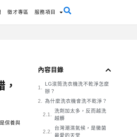
們
徵才專區
服務項目
內容目錄
錯，
LG滾筒洗衣機洗不乾淨怎麼
辦？
為什麼洗衣機會洗不乾淨？
洗劑加太多，反而越洗
越髒
而是保養與
台灣潮濕氣候，是黴菌
最愛的天堂