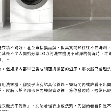
洗衣精不夠好，甚至直接換品牌，但其實問題往往不在洗劑
尤其是不少人開始分享LG滾筒洗衣機洗不乾淨的情況時，才
逸」。
物，但如果內部早已變成細菌與黴菌的溫床，那衣服只會越
會用洗衣機，卻幾乎沒有認真保養過。短時間內或許看不出
垢、皮脂污垢全部卡在內槽與管路裡，等你發現時，通常已
洗衣機洗不乾淨」，別急著怪衣服或洗劑，先回頭看看你是