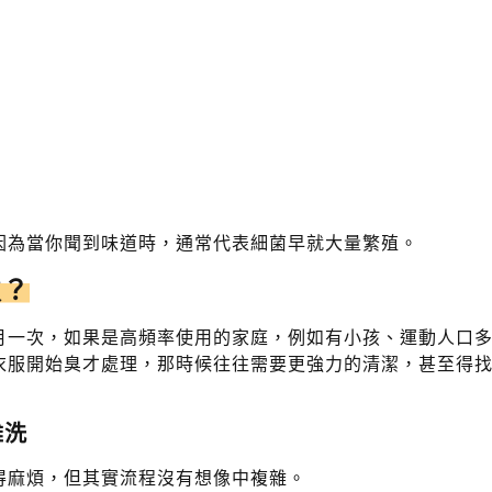
因為當你聞到味道時，通常代表細菌早就大量繁殖。
次？
月一次，如果是高頻率使用的家庭，例如有小孩、運動人口
衣服開始臭才處理，那時候往往需要更強力的清潔，甚至得
難洗
得麻煩，但其實流程沒有想像中複雜。