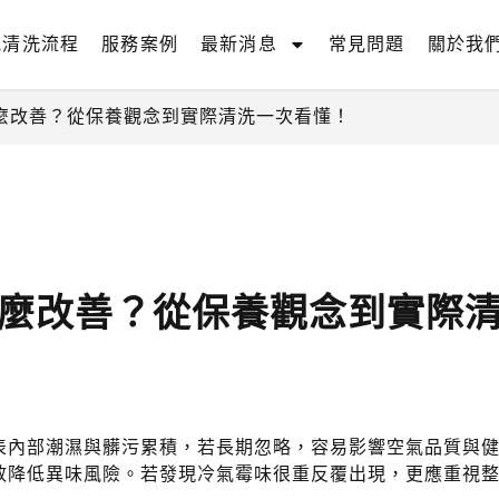
氣清洗流程
服務案例
最新消息
常見問題
關於我
麼改善？從保養觀念到實際清洗一次看懂！
麼改善？從保養觀念到實際
表內部潮濕與髒污累積，若長期忽略，容易影響空氣品質與
效降低異味風險。若發現冷氣霉味很重反覆出現，更應重視