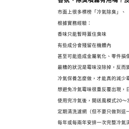
香氛、除臭噴霧有用嗎？
市面上很多標榜「冷氣除臭」、
根據實務經驗：
香味只能暫時蓋住臭味
有些成分會殘留在機體內
甚至可能造成金屬氧化、零件損
最糟的狀況是霉味沒除掉，反而
冷氣保養怎麼做，才能真的減少
想避免冷氣霉味很重反覆出現，
使用完冷氣後，開送風模式20～
定期清洗濾網（但不要只做到這
每年或每兩年安排一次完整冷氣