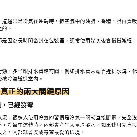
，這通常是冷氣在運轉時，把空氣中的油脂、香精、蛋白質
生的。
那是因為長時間密封在包裝裡，通常使用幾次後會慢慢減輕
對勁，多半跟排水管路有關，例如排水管末端靠近排水溝、
後被冷氣送進室內。
？真正的兩大關鍵原因
濕，已經發霉
狀況，很多人使用冷氣的習慣是冷氣一關就直接斷電，完全
道，冷氣在運轉時，內部會產生大量冷凝水，如果使用完直
久之，內部就會變成霉菌最愛的環境。