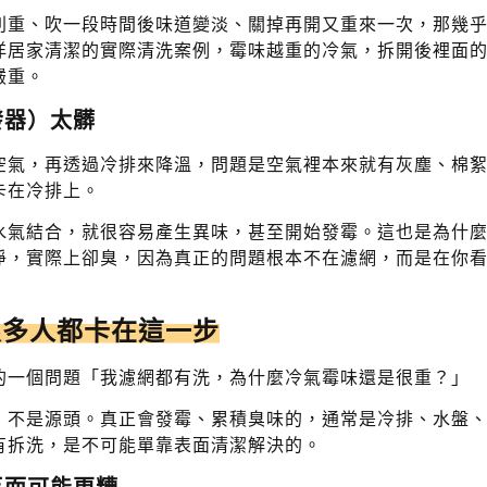
別重、吹一段時間後味道變淡、關掉再開又重來一次，那幾
洋居家清潔的實際清洗案例，霉味越重的冷氣，拆開後裡面
嚴重。
發器）太髒
空氣，再透過冷排來降溫，問題是空氣裡本來就有灰塵、棉
卡在冷排上。
水氣結合，就很容易產生異味，甚至開始發霉。這也是為什
淨，實際上卻臭，因為真正的問題根本不在濾網，而是在你
很多人都卡在這一步
的一個問題「我濾網都有洗，為什麼冷氣霉味還是很重？」
，不是源頭。真正會發霉、累積臭味的，通常是冷排、水盤
有拆洗，是不可能單靠表面清潔解決的。