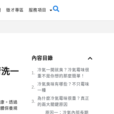
們
徵才專區
服務項目
內容目錄
清洗一
冷氣一開就臭？冷氣霉味很
重不是你想的那麼簡單！
冷氣臭味有哪些？不只霉味
一種
為什麼冷氣霉味很重？真正
健康。透過
的兩大關鍵原因
整體保養規
原因一：冷氣內部長期