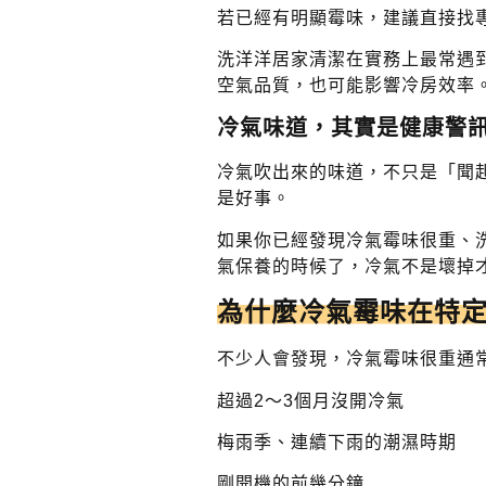
若已經有明顯霉味，建議直接找
洗洋洋居家清潔在實務上最常遇
空氣品質，也可能影響冷房效率
冷氣味道，其實是健康警
冷氣吹出來的味道，不只是「聞
是好事。
如果你已經發現冷氣霉味很重、
氣保養的時候了，冷氣不是壞掉
為什麼冷氣霉味在特
不少人會發現，冷氣霉味很重通
超過2～3個月沒開冷氣
梅雨季、連續下雨的潮濕時期
剛開機的前幾分鐘