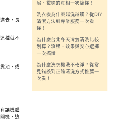
屑、霉味的真相一次搞懂！
洗衣機為什麼越洗越髒？從DIY
吸進去，長
清潔方法到專業服務一次看
懂！
，這種就不
為什麼台北冬天冷氣清洗比較
划算？流程、效果與安心選擇
一次搞懂！
為什麼洗衣機洗不乾淨？從常
化糞池，或
見錯誤到正確清洗方式推薦一
次看！
沒有讓機體
接關機，這