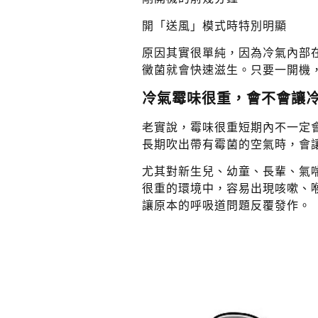
開「送風」模式時特別明顯
原因其實很單純，因為冷氣內部
黴菌就會快速滋生。只要一開機
冷氣霉味很重，會不會讓
老實說，霉味很重短期內不一定
長期吹出帶有霉菌的空氣時，會
尤其對新生兒、幼童、長輩、氣
很重的環境中，容易出現咳嗽、
讓原本的呼吸道問題反覆發作。