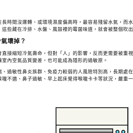
在長時間沒運轉、或環境濕度偏高時，最容易殘留水氣，而
，這些藏在冷排、水盤、風鼓裡的霉菌味道，就會被整個吹
冷氣壞掉？
會直接縮短冷氣壽命，但對「人」的影響，反而更需要被重
讓室內空氣品質變差，也可能成為隱形的過敏原。
喘、過敏性鼻炎族群、免疫力較弱的人風險特別高，長期處
喉嚨不適、鼻子過敏、早上起床覺得喉嚨卡卡等狀況，嚴重