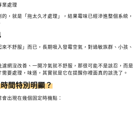
專業處理
到的，就是「拖太久才處理」，結果霉味已經滲進整個系統
。
訊
起來不舒服」而已，長期吸入發霉空氣，對過敏族群、小孩
洗濾網沒改善、一開冷氣就不舒服，那很可能不是該忍，而
才需要處理，味道，其實就是它在提醒你裡面真的該洗了。
定時間特別明顯？
常會出現在幾個固定時機點：