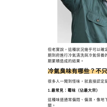
但老實說，這種狀況幾乎可以確
期到府進行冷氣清洗與冷氣保養
期累積造成的結果。
冷氣臭味有哪些？不
很多人一聞到怪味，就直接認定
1.
最常見：霉味（佔最大宗）
這種味道通常偏悶、偏濕，像地
關。