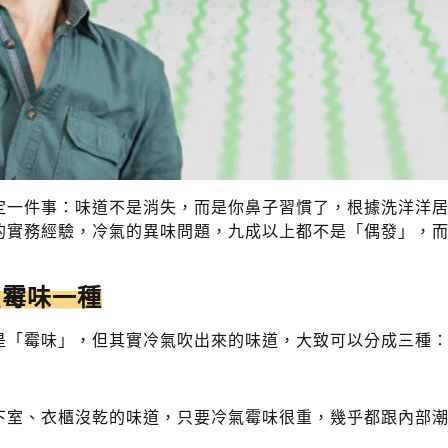
定一件事：味道不是消失，而是你鼻子習慣了，根據洗洋洋
的實務經驗，冷氣的異味問題，九成以上都不是「偶發」，
只霉味一種
是「霉味」，但其實冷氣吹出來的味道，大致可以分成三種
下室、衣櫃沒乾的味道，只要冷氣霉味很重，幾乎都跟內部