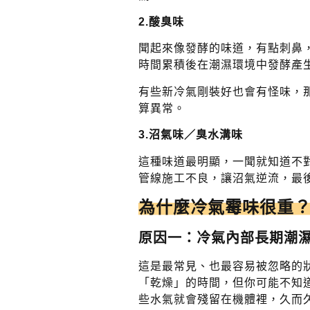
2.
酸臭味
聞起來像發酵的味道，有點刺鼻
時間累積後在潮濕環境中發酵產
有些新冷氣剛裝好也會有怪味，
算異常。
3.
沼氣味／臭水溝味
這種味道最明顯，一聞就知道不
管線施工不良，讓沼氣逆流，最
為什麼冷氣霉味很重
原因一：冷氣內部長期潮
這是最常見、也最容易被忽略的
「乾燥」的時間，但你可能不知
些水氣就會殘留在機體裡，久而