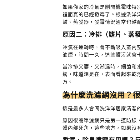
如果你家的冷氣是剛開機霉味特
裡面真的已經發霉了。根據洗洋
鼓、蒸發器，發霉情況通常也越
原因二：冷排（鰭片、蒸
冷氣在運轉時，會不斷吸入室內
油煙，時間一久，這些髒污就會
當冷排又髒、又潮濕時，細菌和
網，味道還是在，表面看起來乾
方。
為什麼洗濾網沒用？
這是最多人會問洗洋洋居家清潔
原因很簡單濾網只是第一道防線
體內部死角，這些地方，如果沒