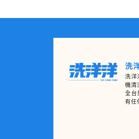
洗洋
洗洋
機清
全台
有任