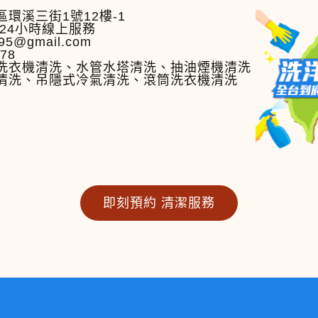
環溪三街1號12樓-1
24小時線上服務
95@gmail.com
778
洗衣機清洗、水管水塔清洗、抽油煙機清洗
清洗、吊隱式冷氣清洗、滾筒洗衣機清洗
即刻預約 清潔服務