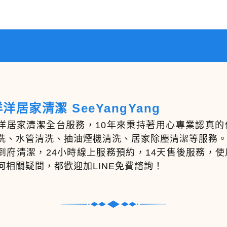
洋居家清潔 SeeYangYang
洋居家清潔全台服務，10年來秉持著用心專業認真
洗、水管清洗、抽油煙機清洗、居家除塵清潔等服務
到府清潔，24小時線上服務預約，14天售後服務，
何相關疑問，都歡迎加LINE免費諮詢！