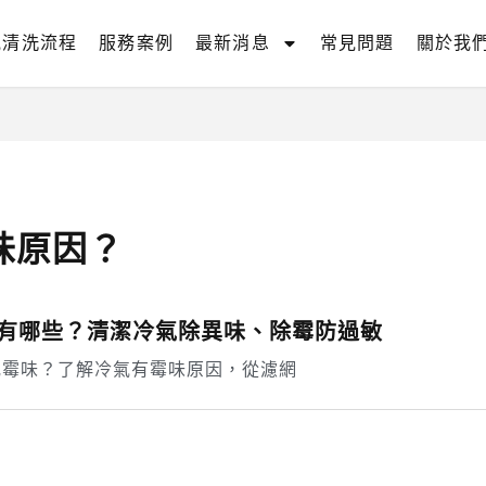
氣清洗流程
服務案例
最新消息
常見問題
關於我
味原因？
有哪些？清潔冷氣除異味、除霉防過敏
或霉味？了解冷氣有霉味原因，從濾網