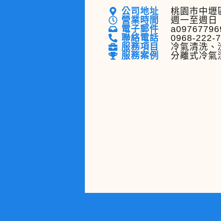
公司地址
桃園市中壢區
營業時間
週一至週日 
電子郵件
a09767796
聯絡電話
0968-222-
服務項目
冷氣清洗、
服務案例
分離式冷氣