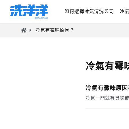
如何選擇冷氣清洗公司
冷
冷氣有霉味原因？
冷氣有霉
冷氣有黴味原因
冷氣一開就有臭味