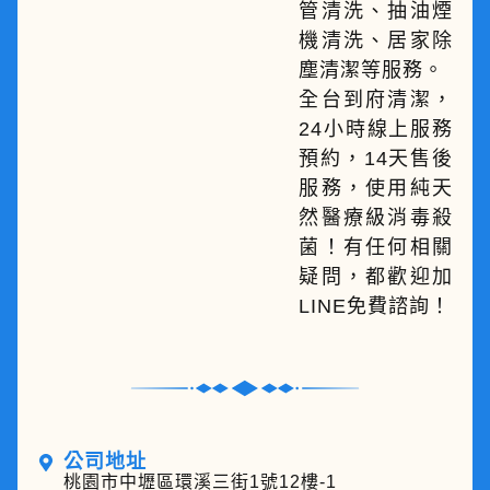
管清洗、抽油煙
機清洗、居家除
塵清潔等服務。
全台到府清潔，
24小時線上服務
預約，14天售後
服務，使用純天
然醫療級消毒殺
菌！有任何相關
疑問，都歡迎加
LINE免費諮詢！
公司地址
桃園市中壢區環溪三街1號12樓-1