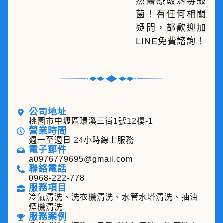
然醫療級消毒殺
菌！有任何相關
疑問，都歡迎加
LINE免費諮詢！
公司地址
桃園市中壢區環溪三街1號12樓-1
營業時間
週一至週日 24小時線上服務
電子郵件
a0976779695@gmail.com
聯絡電話
0968-222-778
服務項目
冷氣清洗、洗衣機清洗、水管水塔清洗、抽油
煙機清洗
服務案例