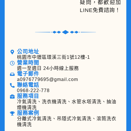
疑問，都歡迎加
LINE免費諮詢！
公司地址
桃園市中壢區環溪三街1號12樓-1
營業時間
週一至週日 24小時線上服務
電子郵件
a0976779695@gmail.com
聯絡電話
0968-222-778
服務項目
冷氣清洗、洗衣機清洗、水管水塔清洗、抽油
煙機清洗
服務案例
分離式冷氣清洗、吊隱式冷氣清洗、滾筒洗衣
機清洗