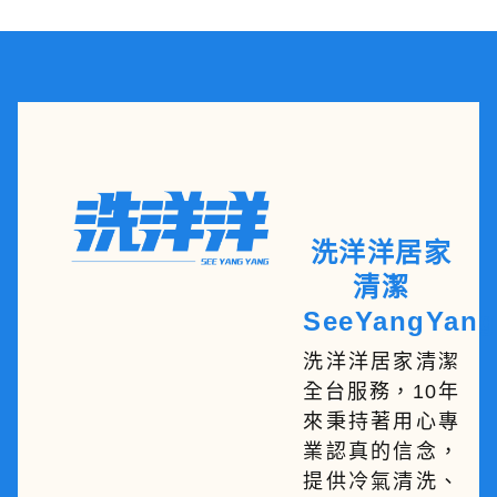
洗洋洋居家
清潔
SeeYangYang
洗洋洋居家清潔
全台服務，10年
來秉持著用心專
業認真的信念，
提供冷氣清洗、