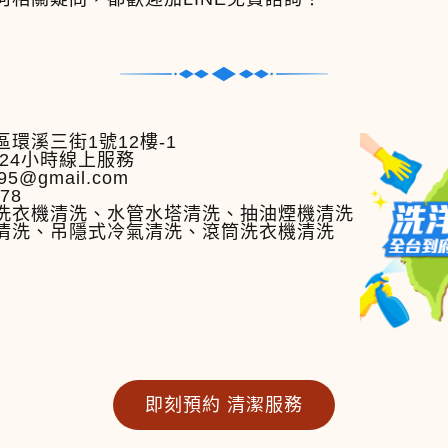
環溪三街1號12樓-1
24小時線上服務
95@gmail.com
778
洗衣機清洗、水管水塔清洗、抽油煙機清洗
清洗、吊隱式冷氣清洗、滾筒洗衣機清洗
即刻預約 清潔服務