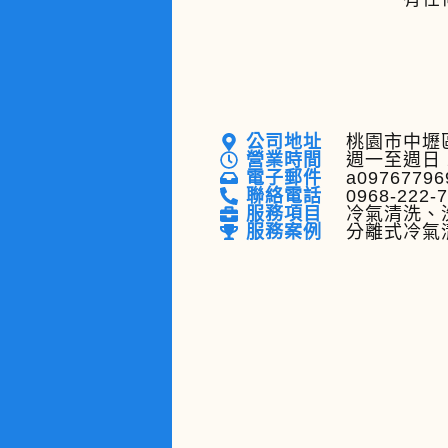
公司地址
桃園市中壢區
營業時間
週一至週日 
電子郵件
a09767796
聯絡電話
0968-222-
服務項目
冷氣清洗、
服務案例
分離式冷氣