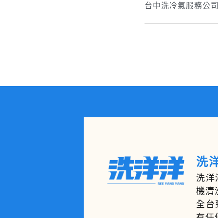
台中洗冷氣服務公
洗洋
洗洋
機清
全台
有任