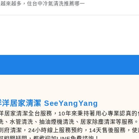
司越來越多，住台中冷氣清洗推薦哪一
洋居家清潔 SeeYangYang
洋居家清潔全台服務，10年來秉持著用心專業認真
洗、水管清洗、抽油煙機清洗、居家除塵清潔等服務
到府清潔，24小時線上服務預約，14天售後服務，
何相關疑問，都歡迎加LINE免費諮詢！