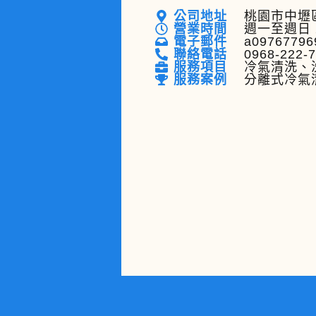
公司地址
桃園市中壢區
營業時間
週一至週日 
電子郵件
a09767796
聯絡電話
0968-222-
服務項目
冷氣清洗、
服務案例
分離式冷氣