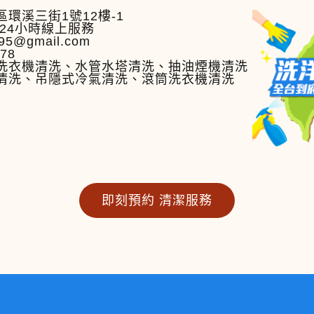
環溪三街1號12樓-1
24小時線上服務
95@gmail.com
778
洗衣機清洗、水管水塔清洗、抽油煙機清洗
清洗、吊隱式冷氣清洗、滾筒洗衣機清洗
即刻預約 清潔服務