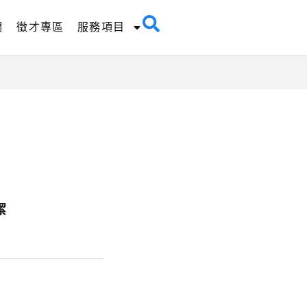
們
徵才專區
服務項目
潔