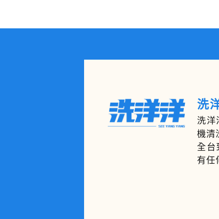
洗洋
洗洋
機清
全台
有任