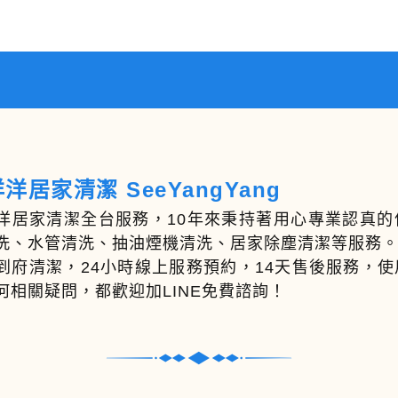
洋居家清潔 SeeYangYang
洋居家清潔全台服務，10年來秉持著用心專業認真
洗、水管清洗、抽油煙機清洗、居家除塵清潔等服務
到府清潔，24小時線上服務預約，14天售後服務，
何相關疑問，都歡迎加LINE免費諮詢！