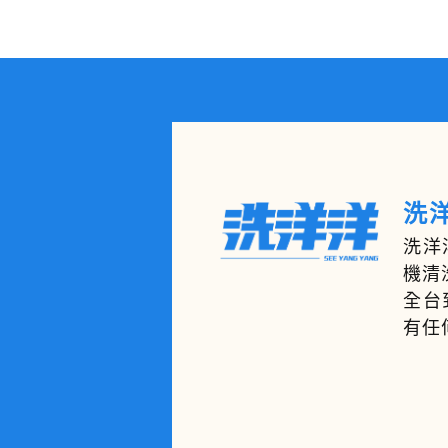
洗洋
洗洋
機清
全台
有任