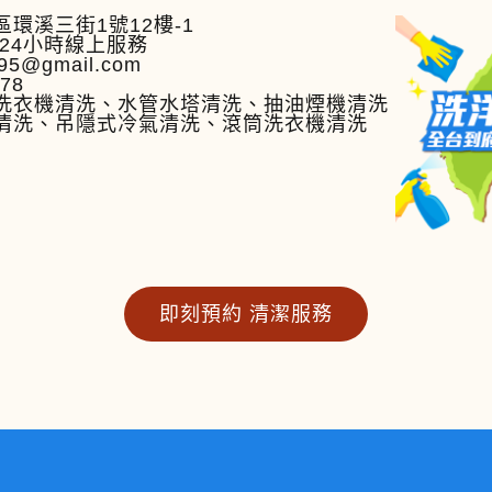
環溪三街1號12樓-1
24小時線上服務
95@gmail.com
778
洗衣機清洗、水管水塔清洗、抽油煙機清洗
清洗、吊隱式冷氣清洗、滾筒洗衣機清洗
即刻預約 清潔服務