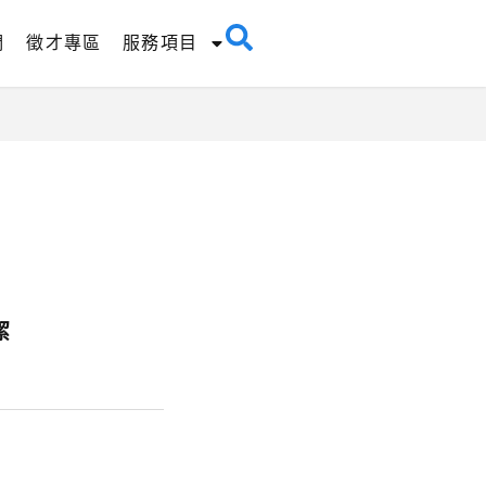
們
徵才專區
服務項目
潔