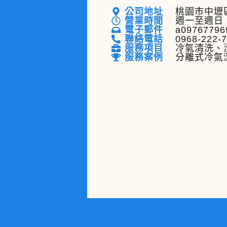
公司地址
桃園市中壢區
營業時間
週一至週日 
電子郵件
a09767796
聯絡電話
0968-222-
服務項目
冷氣清洗、
服務案例
分離式冷氣