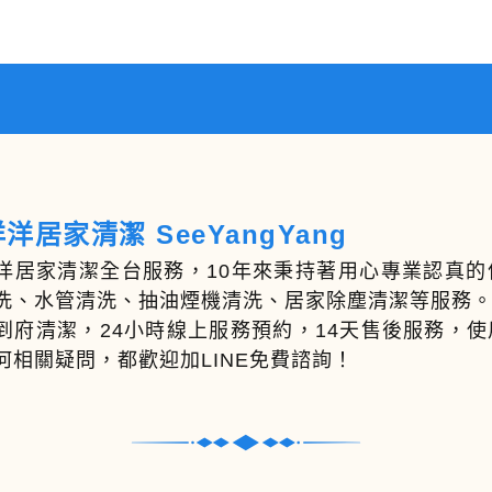
洋居家清潔 SeeYangYang
洋居家清潔全台服務，10年來秉持著用心專業認真
洗、水管清洗、抽油煙機清洗、居家除塵清潔等服務
到府清潔，24小時線上服務預約，14天售後服務，
何相關疑問，都歡迎加LINE免費諮詢！