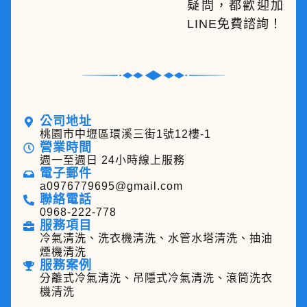
疑問，都歡迎加
LINE免費諮詢！
公司地址
桃園市中壢區環溪三街1號12樓-1
營業時間
週一至週日 24小時線上服務
電子郵件
a0976779695@gmail.com
聯絡電話
0968-222-778
服務項目
冷氣清洗、洗衣機清洗、水管水塔清洗、抽油
煙機清洗
服務案例
分離式冷氣清洗、吊隱式冷氣清洗、滾筒洗衣
機清洗