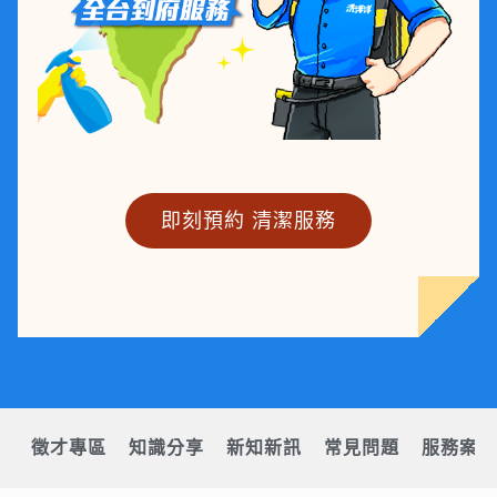
即刻預約 清潔服務
徵才專區
知識分享
新知新訊
常見問題
服務案例