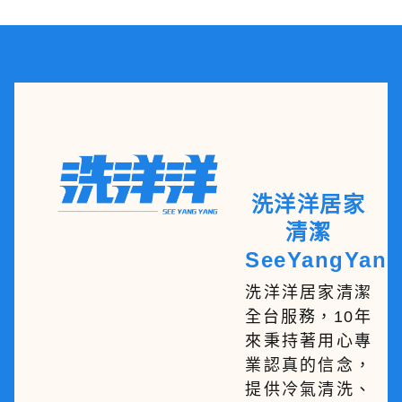
洗洋洋居家
清潔
SeeYangYang
洗洋洋居家清潔
全台服務，10年
來秉持著用心專
業認真的信念，
提供冷氣清洗、