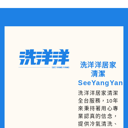
洗洋洋居家
清潔
SeeYangYang
洗洋洋居家清潔
全台服務，10年
來秉持著用心專
業認真的信念，
提供冷氣清洗、