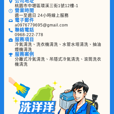
公司地址
桃園市中壢區環溪三街1號12樓-1
營業時間
週一至週日 24小時線上服務
電子郵件
a0976779695@gmail.com
聯絡電話
0968-222-778
服務項目
冷氣清洗、洗衣機清洗、水管水塔清洗、抽油
煙機清洗
服務案例
分離式冷氣清洗、吊隱式冷氣清洗、滾筒洗衣
機清洗