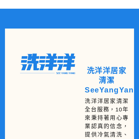
洗洋洋居家
清潔
SeeYangYang
洗洋洋居家清潔
全台服務，10年
來秉持著用心專
業認真的信念，
提供冷氣清洗、