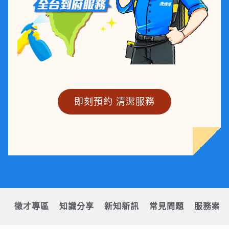
即刻預約 清潔服務
徵才專區
知識分享
新知新訊
常見問題
服務案例