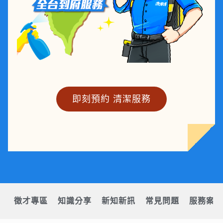
即刻預約 清潔服務
徵才專區
知識分享
新知新訊
常見問題
服務案例