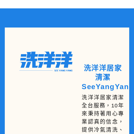
洗洋洋居家
清潔
SeeYangYang
洗洋洋居家清潔
全台服務，10年
來秉持著用心專
業認真的信念，
提供冷氣清洗、