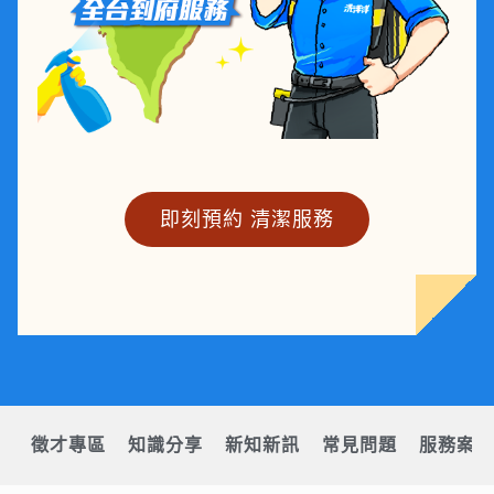
即刻預約 清潔服務
徵才專區
知識分享
新知新訊
常見問題
服務案例