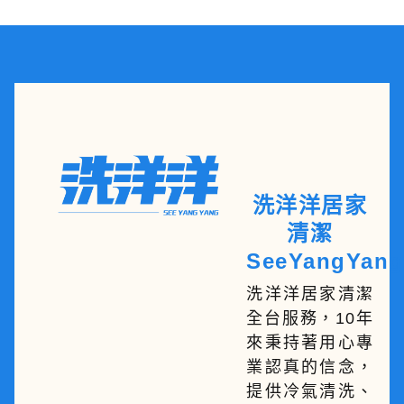
洗洋洋居家
清潔
SeeYangYang
洗洋洋居家清潔
全台服務，10年
來秉持著用心專
業認真的信念，
提供冷氣清洗、