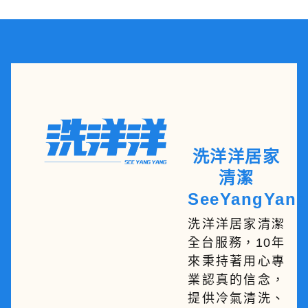
洗洋洋居家
清潔
SeeYangYang
洗洋洋居家清潔
全台服務，10年
來秉持著用心專
業認真的信念，
提供冷氣清洗、