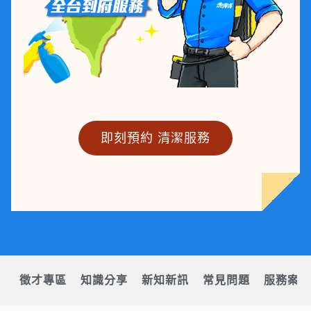
即刻預約 清潔服務
徵才專區
知識分享
新知新訊
常見問題
服務案例