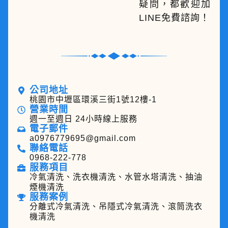
疑問，都歡迎加
LINE免費諮詢！
公司地址
桃園市中壢區環溪三街1號12樓-1
營業時間
週一至週日 24小時線上服務
電子郵件
a0976779695@gmail.com
聯絡電話
0968-222-778
服務項目
冷氣清洗、洗衣機清洗、水管水塔清洗、抽油
煙機清洗
服務案例
分離式冷氣清洗、吊隱式冷氣清洗、滾筒洗衣
機清洗