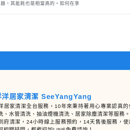
電器，其能耗也是相當高的。如何在享
洋居家清潔 SeeYangYang
洋居家清潔全台服務，10年來秉持著用心專業認真
洗、水管清洗、抽油煙機清洗、居家除塵清潔等服務
到府清潔，24小時線上服務預約，14天售後服務，
何相關疑問，都歡迎加LINE免費諮詢！