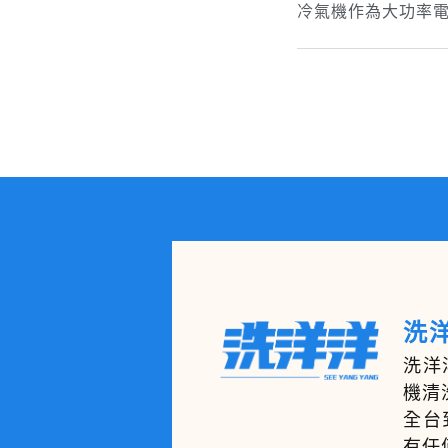
冷氣機作為大功率
洗洋
洗洋
機清
全台
有任