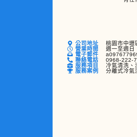
公司地址
桃園市中壢區
營業時間
週一至週日 
電子郵件
a09767796
聯絡電話
0968-222-
服務項目
冷氣清洗、
服務案例
分離式冷氣