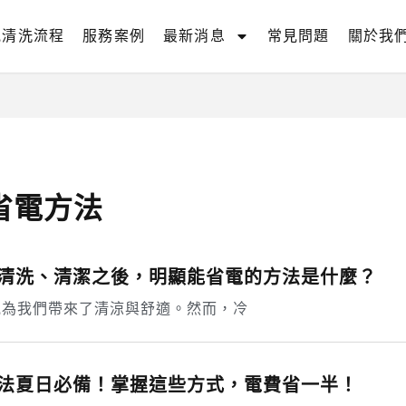
氣清洗流程
服務案例
最新消息
常見問題
關於我
省電方法
清洗、清潔之後，明顯能省電的方法是什麼？
氣為我們帶來了清涼與舒適。然而，冷
法夏日必備！掌握這些方式，電費省一半！