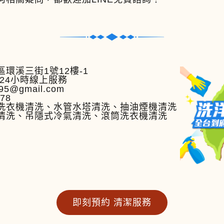
環溪三街1號12樓-1
24小時線上服務
95@gmail.com
778
洗衣機清洗、水管水塔清洗、抽油煙機清洗
清洗、吊隱式冷氣清洗、滾筒洗衣機清洗
即刻預約 清潔服務