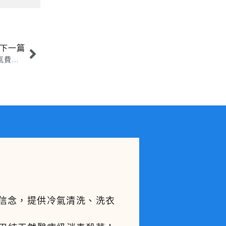
下一篇
冷氣機清潔套路揭秘：為何不同服務商清洗冷氣費用區別很大？
的信念，提供冷氣清洗、洗衣
。