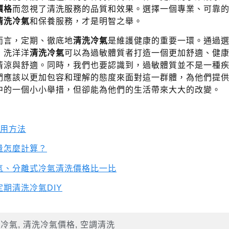
價格
而忽視了清洗服務的品質和效果。選擇一個專業、可靠
清洗冷氣
和保養服務，才是明智之舉。
而言，定期、徹底地
清洗冷氣
是維護健康的重要一環。通過
，洗洋洋
清洗冷氣
可以為過敏體質者打造一個更加舒適、健
清涼與舒適。同時，我們也要認識到，過敏體質並不是一種
們應該以更加包容和理解的態度來面對這一群體，為他們提
中的一個小小舉措，但卻能為他們的生活帶來大大的改變。
使用方法
量怎麼計算？
氣、分離式冷氣清洗價格比一比
期清洗冷氣DIY
洗冷氣
,
清洗冷氣價格
,
空調清洗