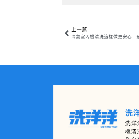
上一篇
洗洋
洗洋
機清