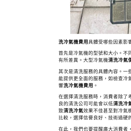
洗冷氣機費用
具體受哪些因素影
首先是冷氣機的型號和大小。不
有所差異。大型冷氣機
清洗冷氣
其次是清洗服務的具體內容。一
能提供更全面的服務，如檢查冷
響
洗冷氣機費用
。
在選擇清洗服務時，消費者除了
良的清洗公司可能會以低
清洗冷
致
清洗冷氣
效果不佳甚至對冷氣
比較，選擇信譽良好、技術過硬
在此，我們也要提醒廣大消費者