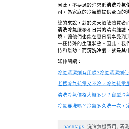
因此，不要過於追求低
清洗冷氣
司，為家庭的冷氣機提供全面的
總的來說，對於先天過敏體質者
清洗冷氣
服務和日常的清潔維護
境，讓他們也能在夏日裏享受到
一種特殊的生理狀態。因此，我
持和幫助。而
清洗冷氣
，就是其
延伸閱讀：
冷氣清潔劑有用嗎?冷氣清潔劑
老舊冷氣耗電又不冷，冷氣耗電
清洗冷氣價格大概多少？窗型冷
冷氣要洗嗎？冷氣多久洗一次，定
hashtags:
洗冷氣機費用
,
清