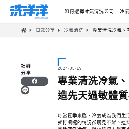
如何選擇冷氣清洗公司
冷
知識分享
冷氣清洗
專業清洗冷氣、
社群
2024-05-19
分享
專業清洗冷氣、
造先天過敏體質
每當夏季來臨，冷氣成為我們生
就打噴嚏的情況卻屢見不鮮。這