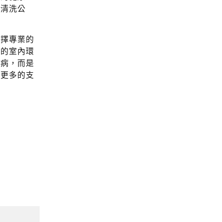
的清洗公
選擇專業的
康的室內環
疾病，而是
供更多的支