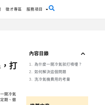
們
徵才專區
服務項目
內容目錄
民，打
為什麼一開冷氣就打噴嚏？
如何解決這個問題
洗冷氣機費用的考量
，一開冷氣
，定期、徹