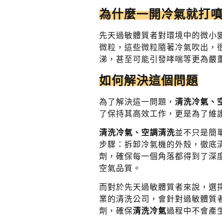
為什麼一開冷氣就打
先天過敏體質者對環境中的微小
微粒，這些微粒隨著冷氣吹出，
涕，甚至可能引發哮喘等更為嚴
如何解決這個問題
為了解決這一問題，
清洗冷氣、
了保持其高效工作，更是為了維
清洗冷氣、空調清洗
並不只是簡
步驟：拆卸冷氣機的外殼，徹底
劑，確保每一個角落都得到了深
空氣品質。
而對於先天過敏體質者來說，選
業的清洗公司，會針對過敏體質
劑，確保
清洗冷氣
過程中不會產