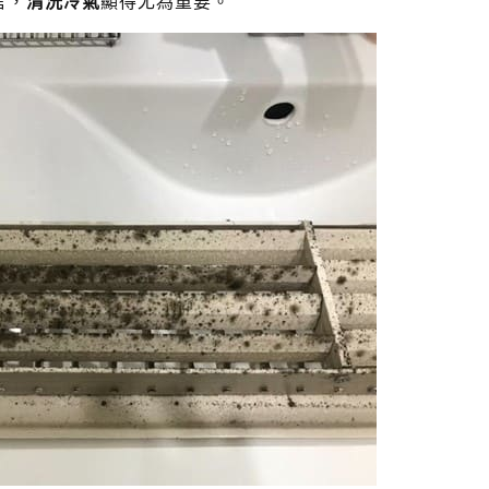
言，
清洗冷氣
顯得尤為重要。