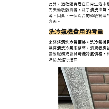
此外，過敏體質者在日常生活中
先天過敏體質者，除了
清洗冷氣
等。因此，一個綜合的過敏管理
方面。
洗冷氣機費用
的考量
來談談
清洗冷氣價格
。
洗冷氣機
選擇
清洗冷氣
服務時，消費者應
套餐服務或會員
清洗冷氣價格
，
際情況進行選擇。