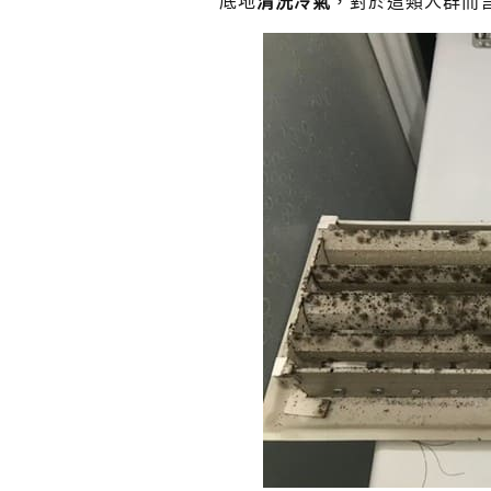
底地
清洗冷氣
，對於這類人群而