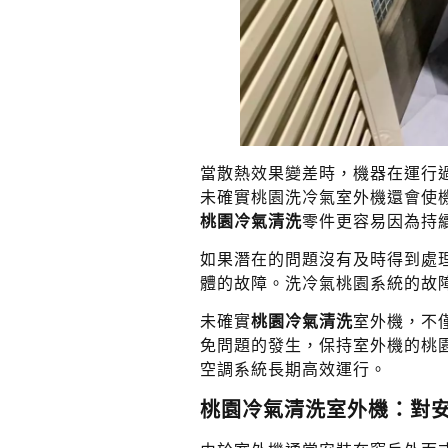
當散熱效果變差時，機器在運行
未確實桃園洗冷氣室外機還會使
桃園冷氣清洗
零件更容易因為持
如果潛在的問題沒有及時得到處
體的故障。洗冷氣桃園系統的故
未確實
桃園冷氣清洗
室外機，不
免問題的發生，保持室外機的桃
空調系統長期高效運行。
桃園冷氣清洗室外機：對