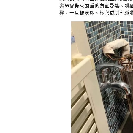
壽命會帶來嚴重的負面影響。桃
機，一旦被灰塵、樹葉或其他雜