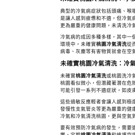
典型的冷氣病症狀包括頭痛、喉
是讓人感到疲憊和不適，但冷氣
更為嚴重的健康問題，未清洗冷
冷氣病的成因多種多樣，其中一
環境中，未確實
桃園冷氣清洗
從
病毒、灰塵等有害物質就會在空
未確實桃園冷氣清洗：冷
未確實
桃園冷氣清洗
或桃園洗冷
桃園看似微小，但潛藏著潛在危
可能引發一系列不適症狀，如皮
這些過敏反應輕者會讓人感到極
發慢性支氣管炎等更為嚴重的健
冷氣和冷氣清洗桃園，更與空氣
要有效預防冷氣病的發生，需要
響，定期
桃園冷氣清洗
和維護空