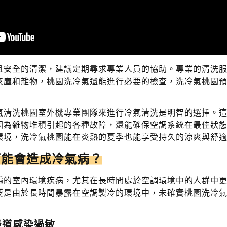
且安全的清潔，建議定期尋求專業人員的協助。專業的清洗
灰塵和雜物，桃園洗冷氣還能進行必要的檢查，洗冷氣桃園
氣清洗桃園室外機專業團隊來進行冷氣清洗是明智的選擇。
因為雜物堆積引起的各種故障，還能確保空調系統在最佳狀
環境，洗冷氣桃園能在炎熱的夏季也能享受持久的涼爽與舒
可能會造成冷氣病？
遍的室內環境疾病，尤其在長時間處於空調環境中的人群中
要是由於長時間暴露在空調製冷的環境中，未確實桃園洗冷
吸道感染過敏