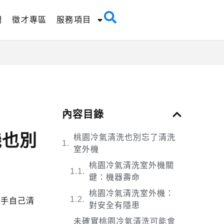
們
徵才專區
服務項目
內容目錄
機也別
桃園冷氣清洗也別忘了清洗
室外機
桃園冷氣清洗室外機關
鍵：機器壽命
桃園冷氣清洗室外機：
動手自己清
對安全有隱患
未確實桃園冷氣清洗可能會