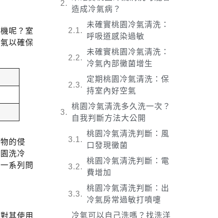
造成冷氣病？
未確實桃園冷氣清洗：
外機呢？室
呼吸道感染過敏
冷氣以確保
未確實桃園冷氣清洗：
冷氣內部黴菌增生
定期桃園冷氣清洗：保
持室內好空氣
桃園冷氣清洗多久洗一次？
自我判斷方法大公開
桃園冷氣清洗判斷：風
雜物的侵
口發現黴菌
桃園洗冷
桃園冷氣清洗判斷：電
等一系列問
費增加
桃園冷氣清洗判斷：出
冷氣房常過敏打噴嚏
冷氣可以自己洗嗎？找洗洋
這對其使用