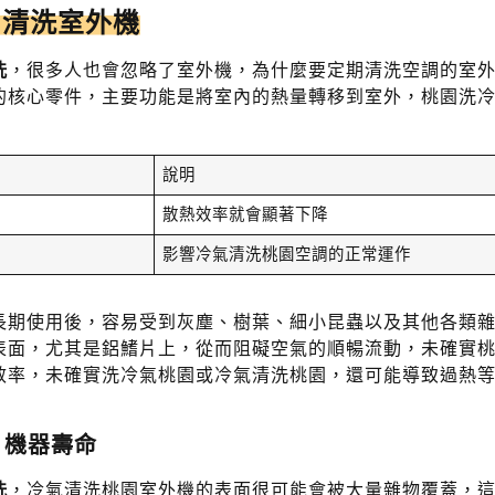
了清洗室外機
洗
，很多人也會忽略了室外機，為什麼要定期清洗空調的室
的核心零件，主要功能是將室內的熱量轉移到室外，桃園洗
說明
散熱效率就會顯著下降
影響冷氣清洗桃園空調的正常運作
長期使用後，容易受到灰塵、樹葉、細小昆蟲以及其他各類
表面，尤其是鋁鰭片上，從而阻礙空氣的順暢流動，未確實
效率，未確實洗冷氣桃園或冷氣清洗桃園，還可能導致過熱
：機器壽命
洗
，冷氣清洗桃園室外機的表面很可能會被大量雜物覆蓋，