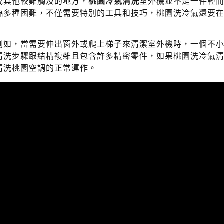
或其他較難觸及的地方，
桃園冷氣清洗
室外機並不是一件輕
臨多種困難，不僅需要特別的工具和技巧，桃園洗冷氣還要
例如，當需要伸出窗外或爬上梯子來清潔室外機時，一個不
清洗步驟跟結構複雜且包含許多精密零件，如果桃園洗冷氣
清洗桃園空調的正常運作。