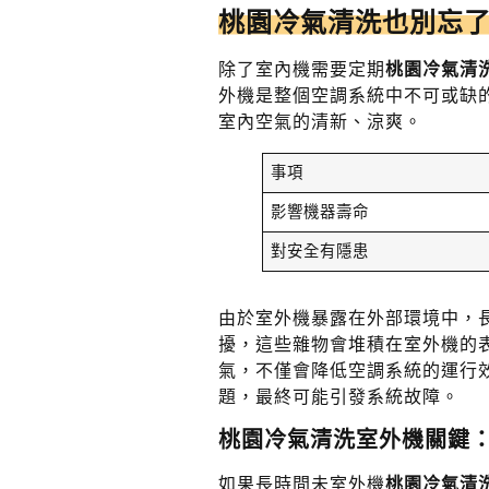
桃園冷氣清洗也別忘
除了室內機需要定期
桃園冷氣清
外機是整個空調系統中不可或缺
室內空氣的清新、涼爽。
事項
影響機器壽命
對安全有隱患
由於室外機暴露在外部環境中，
擾，這些雜物會堆積在室外機的
氣，不僅會降低空調系統的運行
題，最終可能引發系統故障。
桃園冷氣清洗室外機關鍵
如果長時間未室外機
桃園冷氣清