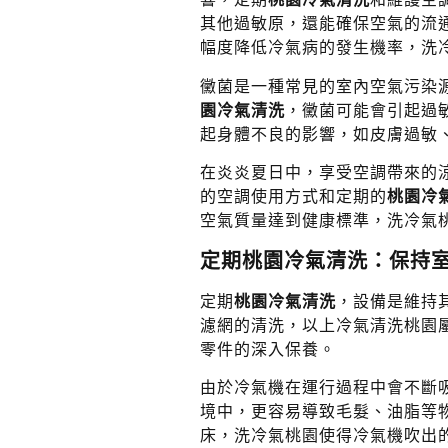
其他過敏原，還能確保空氣的流
幅度降低冷氣病的發生機率，洗
黴菌是一種常見的室內空氣污染
園冷氣清洗
，黴菌可能會引起過
起身體不良的影響，如皮膚過敏
在炎炎夏日中，享受空調帶來的
的空調使用方式和定期的
桃園冷
空氣質量達到健康標準，洗冷氣
定期桃園冷氣清洗：保持
定期
桃園冷氣清洗
，設備是維持
濾網的清洗，以上冷氣清洗桃園
零件的深入保養。
由於冷氣機在運行過程中會不斷
境中，更容易導致毛髮、油脂等
床，洗冷氣桃園使得冷氣機吹出