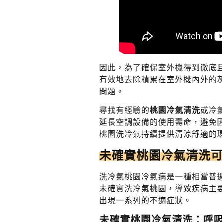
因此，為了確保室外機得到徹底
有效地去除積累在室外機內外的
問題。
尋找有經驗的
桃園冷氣清洗
或冷
延長空調設備的使用壽命，避免
桃園洗冷氣持續提供清涼舒適的
未確實桃園冷氣清洗
洗冷氣桃園冷氣病是一種相當普
未確實洗冷氣桃園，導致疾病主
出現一系列的不適症狀。
未確實桃園冷氣清洗：呼