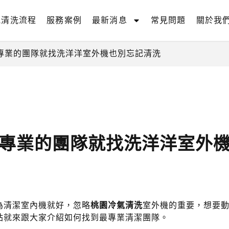
氣清洗流程
服務案例
最新消息
常見問題
關於我
專業的團隊就找洗洋洋室外機也別忘記清洗
專業的團隊就找洗洋洋室外
為清潔室內機就好，忽略
桃園冷氣清洗
室外機的重要，想要
站就來跟大家介紹如何找到最專業清潔團隊。