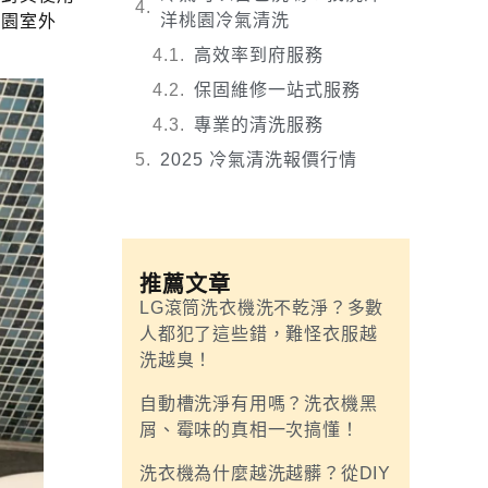
洋桃園冷氣清洗
桃園室外
高效率到府服務
保固維修一站式服務
專業的清洗服務
2025 冷氣清洗報價行情
推薦文章
LG滾筒洗衣機洗不乾淨？多數
人都犯了這些錯，難怪衣服越
洗越臭！
自動槽洗淨有用嗎？洗衣機黑
屑、霉味的真相一次搞懂！
洗衣機為什麼越洗越髒？從DIY