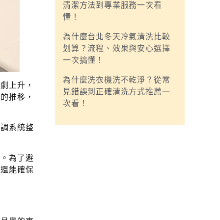
清潔方法到專業服務一次看
懂！
為什麼台北冬天冷氣清洗比較
划算？流程、效果與安心選擇
一次搞懂！
為什麼洗衣機洗不乾淨？從常
急劇上升，
見錯誤到正確清洗方式推薦一
間的推移，
次看！
空調系統整
。
度。為了避
園還能確保