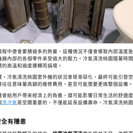
過程中便會累積過多的熱量，這種情況不僅會導致內部溫度
機器內部的各個零件承受過大的壓力。冷氣清洗桃園隨著時
續的高溫和過度運轉而損壞。
理，冷氣清洗桃園室外機的狀況會逐漸惡化，最終可能引發
障往往意味著高額的維修費用，甚至可能需要更換整個設備
僅會給用戶帶來經濟上的負擔，還可能影響日常生活的舒適
園
洗冷氣
是至關重要的，不僅能延長設備壽命，冷氣清洗桃
安全有隱患