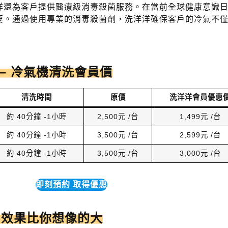
洋還為客戶提供醫療級消毒殺菌服務。在當前全球健康意識
要。通過使用專業的消毒殺菌劑，洗洋洋確保客戶的冷氣不
 – 冷氣機清洗會員價
清洗時間
原價
洗洋洋會員優惠
約 40分鐘 -1小時
2,500元 /台
1,499元 /台
約 40分鐘 -1小時
3,500元 /台
2,599元 /台
約 40分鐘 -1小時
3,500元 /台
3,000元 /台
即刻預約
取得優惠
？效果比你想像的大