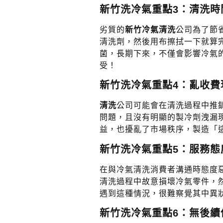
新竹洗冷氣重點3：清洗時
劣質的
新竹冷氣清洗
公司為了節
清洗劑，然後用布擦拭一下就算
菌，長期下來，不僅會影響冷氣
受！
新竹洗冷氣重點4：亂收費
清洗
公司可能會在清洗過程中推
問題，且沒有明顯的製冷劑洩漏
益，也擾亂了市場秩序，製造「
新竹洗冷氣重點5：服務態
在與冷氣清洗消費者溝通時態度
清洗過程中故意損壞冷氣零件，
遇到這種情況，很難察覺其中異
新竹洗冷氣重點6：無後續