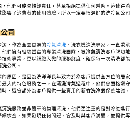
題，他們可能會推卸責任，甚至拒絕提供任何幫助。這使得
重影響了消費者的使用體驗。所以一定要慎選好的洗冷氣公
薦公司
清潔，作為全臺首選的
冷氣清洗
、洗衣機清洗專家，一直秉
。他們擁有經驗豐富的專業清洗團隊，被
冷氣清洗
客戶親切
僅技術專業，更以細緻入微的服務態度，確保每一次清洗都
清洗
公司。
潔的原因，是因為洗洋洋長年致力於為客戶提供全方位的居
司最大的特色服務之一。在
清洗冷氣
過程中，他們會嚴格遵
同時，還會額外為客戶提供一些實用的
新竹洗冷氣
保養建議
氣清洗
服務並非簡單的物理清洗，他們更注重的是對冷氣進
仔細檢查，如果發現任何問題，會及時與客戶溝通，並提供