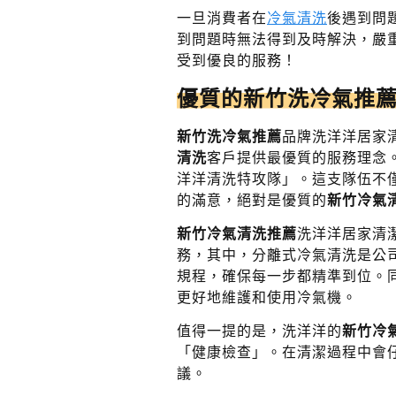
一旦消費者在
冷氣清洗
後遇到問
到問題時無法得到及時解決，嚴
受到優良的服務！
優質的新竹洗冷氣推
新竹洗冷氣推薦
品牌洗洋洋居家
清洗
客戶提供最優質的服務理念
洋洋清洗特攻隊」。這支隊伍不
的滿意，絕對是優質的
新竹冷氣
新竹冷氣清洗推薦
洗洋洋居家清
務，其中，分離式冷氣清洗是公
規程，確保每一步都精準到位。
更好地維護和使用冷氣機。
值得一提的是，洗洋洋的
新竹冷
「健康檢查」。在清潔過程中會
議。