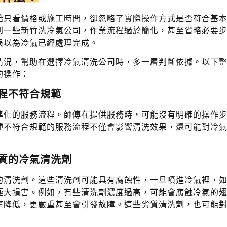
始只看價格或施工時間，卻忽略了實際操作方式是否符合基
到一些新竹洗冷氣公司，作業流程過於簡化，甚至省略必要
誤以為冷氣已經處理完成。
情況，幫助在選擇冷氣清洗公司時，多一層判斷依據。以下
的操作：
程不符合規範
準化的服務流程。師傅在提供服務時，可能沒有明確的操作
種不符合規範的服務流程不僅會影響清洗效果，還可能對冷
質的冷氣清洗劑
的清洗劑。這些清洗劑可能具有腐蝕性，一旦噴進冷氣裡，
極大損害。例如，有些清洗劑濃度過高，可能會腐蝕冷氣的
率降低，更嚴重甚至會引發故障。這些劣質清洗劑，也可能