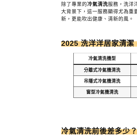
除了專業的
冷氣清洗
服務，洗洋
大背景下，這一服務顯得尤為重
新，更能吹出健康、清新的風。
2025 洗洋洋居家清潔
冷氣清洗機型
分離式冷氣機清洗
吊隱式冷氣
機清洗
窗型冷氣
機
清洗
冷氣清洗前後差多少