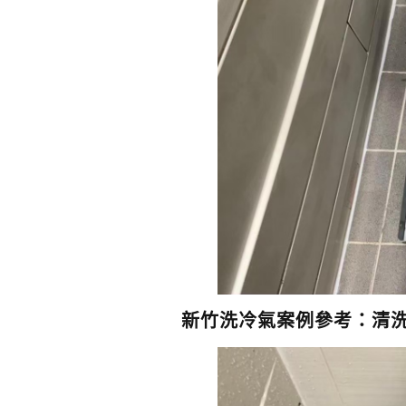
新竹洗冷氣案例參考：清