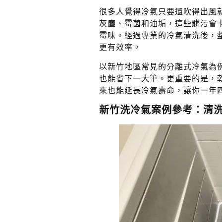
很多人覺得冷氣只要還吹得出風
灰塵、霉菌和油垢，這些髒污會
霉味。經過專業的冷氣清洗後，
更有效率。
以新竹地區常見的分離式冷氣為例
也能省下一大筆。更重要的是，
來也能延長冷氣壽命，讓你一年
新竹洗冷氣案例參考：清