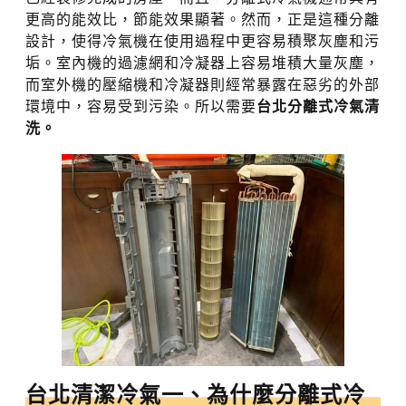
更高的能效比，節能效果顯著。然而，正是這種分離
設計，使得冷氣機在使用過程中更容易積聚灰塵和污
垢。室內機的過濾網和冷凝器上容易堆積大量灰塵，
而室外機的壓縮機和冷凝器則經常暴露在惡劣的外部
環境中，容易受到污染。所以需要
台北分離式冷氣清
洗。
台北清潔冷氣
一、為什麼分離式冷