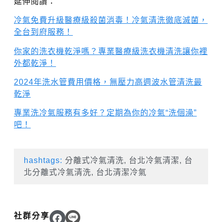
延伸閱讀：
冷氣免費升級醫療級殺菌消毒！冷氣清洗徹底滅菌，
全台到府服務！
你家的洗衣機乾淨嗎？專業醫療級洗衣機清洗讓你裡
外都乾淨！
2024年洗水管費用價格，無壓力高週波水管清洗最
乾淨
專業洗冷氣服務有多好？定期為你的冷氣“洗個澡”
吧！
hashtags:
分離式冷氣清洗
,
台北冷氣清潔
,
台
北分離式冷氣清洗
,
台北清潔冷氣
社群分享