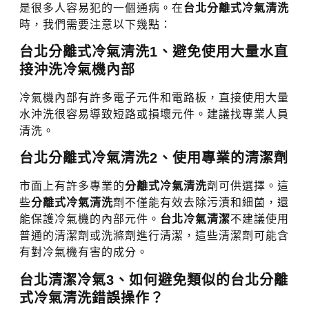
是很多人容易犯的一個通病。在
台北分離式冷氣清洗
時，我們需要注意以下幾點：
台北分離式冷氣清洗
1、避免使用大量水直
接沖洗冷氣機內部
冷氣機內部有許多電子元件和電路板，直接使用大量
水沖洗很容易導致短路或損壞元件。建議找專業人員
清洗。
台北分離式冷氣清洗
2、使用專業的清潔劑
市面上有許多專業的
分離式冷氣清洗
劑可供選擇。這
些
分離式冷氣清洗
劑不僅能有效去除污漬和細菌，還
能保護冷氣機的內部元件。
台北冷氣清潔
不建議使用
普通的清潔劑或洗滌劑進行清潔，這些清潔劑可能含
有對冷氣機有害的成分。
台北清潔冷氣
3、如何避免類似的
台北分離
式冷氣清洗
錯誤操作？