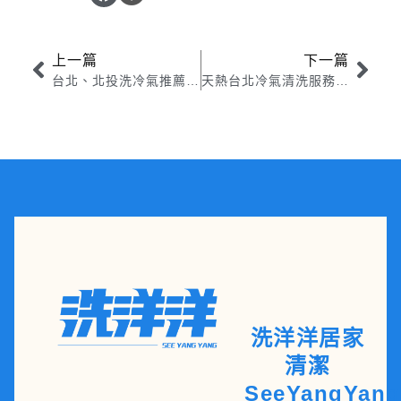
上一篇
下一篇
台北、北投洗冷氣推薦收費方式與服務流程詳解
天熱台北冷氣清洗服務紅了！台北上門清洗冷氣需要先付訂金嗎？
洗洋洋居家
清潔
SeeYangYang