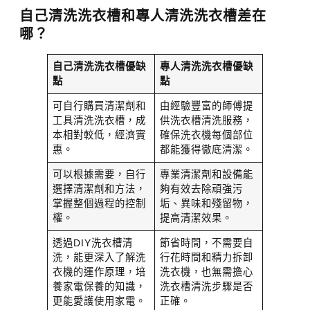
自己清洗洗衣槽和專人清洗洗衣槽差在
哪？
自己清洗洗衣槽優缺
專人清洗洗衣槽優缺
點
點
可自行購買清潔劑和
由經驗豐富的師傅提
工具清洗洗衣槽，成
供洗衣槽清洗服務，
本相對較低，經濟實
確保洗衣機每個部位
惠。
都能獲得徹底清潔。
可以根據需要，自行
專業清潔劑和設備能
選擇清潔劑和方法，
夠有效去除頑強污
掌握整個過程的控制
垢、異味和殘留物，
權。
提高清潔效果。
透過DIY洗衣槽清
節省時間，不需要自
洗，能更深入了解洗
行花時間和精力拆卸
衣機的運作原理，培
洗衣機，也無需擔心
養家電保養的知識，
洗衣槽清洗步驟是否
更能愛護使用家電。
正確。