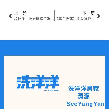
上一篇
下一篇
超乾淨！洗衣機槽清洗和清潔到底有多重要？
【專業推薦】多久該找定期洗衣機到府清洗和清潔服務？
洗洋洋居家
清潔
SeeYangYang