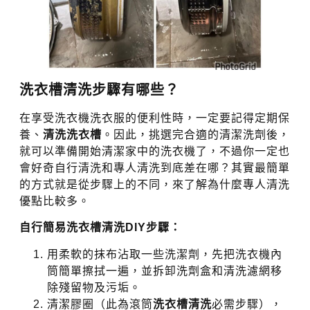
洗衣槽清洗步驟有哪些？
在享受洗衣機洗衣服的便利性時，一定要記得定期保
養、
清洗洗衣槽
。因此，挑選完合適的清潔洗劑後，
就可以準備開始清潔家中的洗衣機了，不過你一定也
會好奇自行清洗和專人清洗到底差在哪？其實最簡單
的方式就是從步驟上的不同，來了解為什麼專人清洗
優點比較多。
自行簡易洗衣槽清洗DIY步驟：
用柔軟的抹布沾取一些洗潔劑，先把洗衣機內
筒簡單擦拭一遍，並拆卸洗劑盒和清洗濾網移
除殘留物及污垢。
清潔膠圈（此為滾筒
洗衣槽清洗
必需步驟），