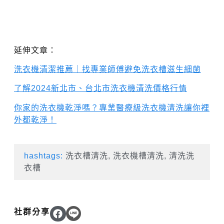
延伸文章：
洗衣機清潔推薦｜找專業師傅避免洗衣槽滋生細菌
了解2024新北市、台北市洗衣機清洗價格行情
你家的洗衣機乾淨嗎？專業醫療級洗衣機清洗讓你裡
外都乾淨！
hashtags:
洗衣槽清洗
,
洗衣機槽清洗
,
清洗洗
衣槽
社群分享