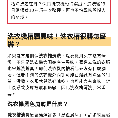
槽清洗差在哪？保持洗衣機槽清潔度、清洗後的
日常保養10技巧一次整理，再也不怕異味與惱人
的髒污。
洗衣機槽飄異味！洗衣槽很髒怎麼
辦？
如果沒有定期做
洗衣槽清洗
，洗衣機用久了沒有清
潔，不只是洗衣機會開始產生異味，丟進去洗的衣服
也會越洗越臭！即使洗衣機內槽看起來沒有什麼髒
污，但看不到的洗衣機外筒卻可能已經藏有滿滿的細
菌、污垢，衣服就算洗好晾乾，也可能會有霉味、穿
上後導致皮膚搔癢和過敏，因此
洗衣槽清洗
非常重
要。
洗衣機黑色屑屑是什麼？
洗衣槽清洗
後會漂浮許多「黑色屑屑」，許多網友戲