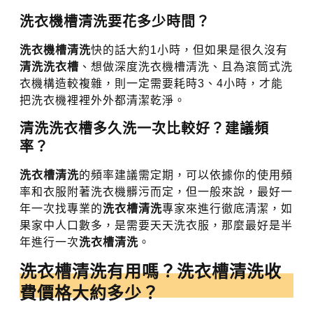
洗衣機槽清洗要花多少時間？
洗衣機槽清洗
快的話大約1小時，但如果是很久沒有
清洗洗衣槽
、想做深度洗衣機槽清洗、且為滾筒式洗
衣機構造較複雜，則一定需要耗時3、4小時，才能
把洗衣機裡裡外外都清潔乾淨。
清洗洗衣槽多久洗一次比較好？建議頻
率？
洗衣槽清洗
的頻率建議需定期，可以依據你的使用頻
率和衣服附著洗衣機髒污而定，但一般來說，最好一
年一次找專業的
洗衣槽清洗
專家來進行徹底清潔，如
果家中人口數多，是需要天天洗衣服，那麼最好是半
年進行一次
洗衣槽清洗
。
洗衣槽清洗有用嗎？洗衣槽清洗收
費價格大約多少？