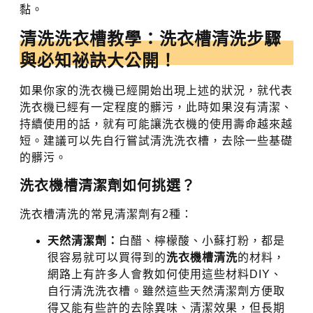
黏。
清洗洗衣槽教學：洗衣槽清洗步驟
與必知祕訣大公開！
如果你家的洗衣機已經開始出現上述的狀況，就代表
洗衣機已經有一定程度的髒污，此時如果沒有清潔、
持續使用的話，就有可能讓洗衣機的使用壽命越來越
短。建議可以先自行嘗試清洗洗衣槽，去除一些基礎
的髒污。
洗衣機槽清潔劑如何挑選？
洗衣槽清洗的常見清潔劑有2種：
天然清潔劑：
白醋、檸檬酸、小蘇打粉，都是
很容易就可以買得到的
洗衣機槽清洗
的材料，
網路上有許多人會教如何使用這些材料DIY、
自行清洗洗衣槽。雖然這些天然清潔劑方便取
得又能有些許的去除異味、清潔效果，但長期