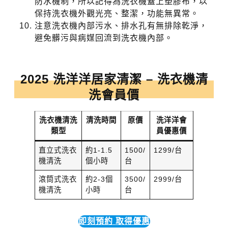
防水機制，所以記得為洗衣機蓋上塑膠布，以
保持洗衣機外觀光亮、整潔，功能無異常。
注意洗衣機內部污水、排水孔有無排除乾淨，
避免髒污與病媒回流到洗衣機內部。
2025 洗洋洋居家清潔 – 洗衣機清
洗會員價
洗衣機清洗
清洗時間
原價
洗洋洋會
類型
員優惠價
直立式洗衣
約1-1.5
1500/
1299/台
機清洗
個小時
台
滾筒式洗衣
約2-3個
3500/
2999/台
機清洗
小時
台
即刻預約
取得優惠