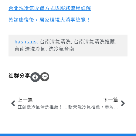
台北洗冷氣收費方式與服務流程詳解
確診康復後，居家環境大消毒總覽！
hashtags:
台南冷氣清洗
,
台南冷氣清洗推薦
,
台南清洗冷氣
,
洗冷氣台南
社群分享
上一篇
下一篇
宜蘭洗冷氣清洗推薦！宜蘭冷氣清洗重要性、原因一次看
新營洗冷氣推薦，髒污一次處理！冷氣機滴水堵塞不用怕