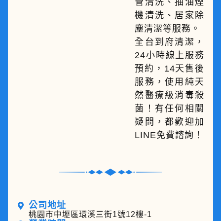
管清洗、抽油煙
機清洗、居家除
塵清潔等服務。
全台到府清潔，
24小時線上服務
預約，14天售後
服務，使用純天
然醫療級消毒殺
菌！有任何相關
疑問，都歡迎加
LINE免費諮詢！
公司地址
桃園市中壢區環溪三街1號12樓-1