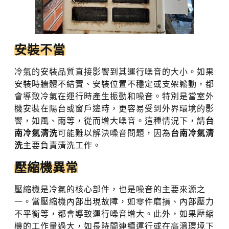
安裝不當
冷氣的安裝品質直接影響到其運行噪音的大小。如果
安裝時牆體不結實、安裝位置不穩定或支架鬆動，都
會導致冷氣在運行時產生振動和噪音。特別是當室外
機安裝在陽台或窗戶邊時，更容易受到外界環境的影
響，如風、雨等，從而增大噪音。這種情況下，請
台
南冷氣清洗
可能難以解決噪音問題，因為
台南冷氣清
洗
主要負責清洗工作。
壓縮機異常
壓縮機是冷氣的核心部件，也是噪音的主要來源之
一。當壓縮機內部出現故障，如零件磨損、內部壓力
不平衡等，都會導致運行噪音增大。此外，如果壓縮
機的工作量過大，如長時間連續運行或在高溫環境下