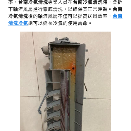
率。
台南冷氣清洗
專業人員在
台南冷氣清洗
時，會拆
下軸流風扇進行徹底清洗，以確保其正常運轉。
台南
冷氣清洗
後的軸流風扇不僅可以提高送風效率，
台南
清洗冷氣
還可以延長冷氣的使用壽命。